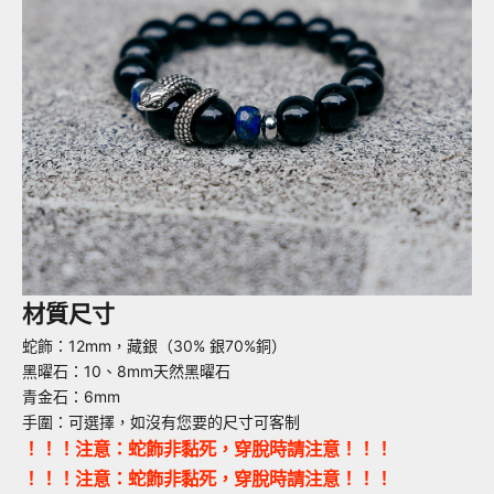
材質尺寸
蛇飾：12mm，藏銀（30% 銀70%銅）
黑曜石：10、8mm天然黑曜石
青金石：6mm
手圍：可選擇，如沒有您要的尺寸可客制
！！！注意：蛇飾非黏死，穿脫時請注意！！！
！！！注意：蛇飾非黏死，穿脫時請注意！！！