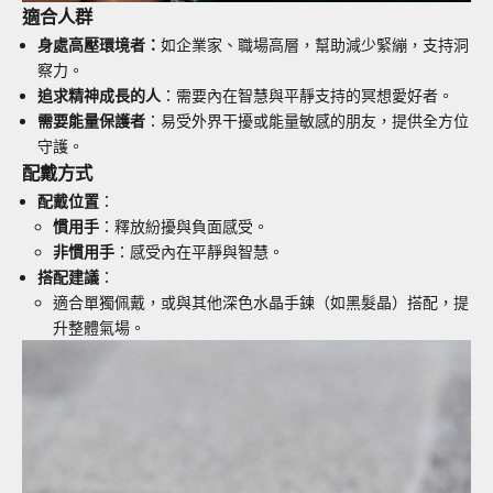
適合人群
身處高壓環境者：
如企業家、職場高層，幫助減少緊繃，支持洞
察力。
追求精神成長的人
：需要內在智慧與平靜支持的冥想愛好者。
需要能量保護者
：易受外界干擾或能量敏感的朋友，提供全方位
守護。
配戴方式
配戴位置
：
慣用手
：
釋放紛擾與負面感受。
非慣用手
：
感受內在平靜與智慧。
搭配建議
：
適合單獨佩戴，或與其他深色水晶手鍊（如黑髮晶）搭配，提
升整體氣場。