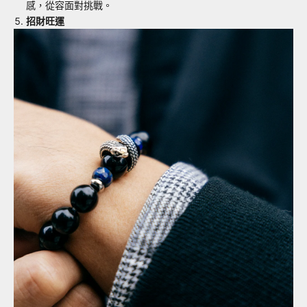
感，從容面對挑戰。
招財旺運