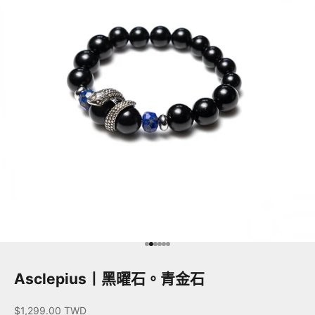
前往第 1 項
前往第 2 項
前往第 3 項
前往第 4 項
前往第 5 項
前往第 6 項
Asclepius丨黑曜石。青金石
促銷價
$1,299.00 TWD