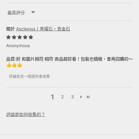
Sort by
Asclepius丨黑曜石。青金石
Anonymous
品質:好 和圖片相符:相符 商品超好看！包裝也精緻，會再回購的～
👍👍👍
評論從另一個提供者收集
1
2
3
評論是如何收集的？