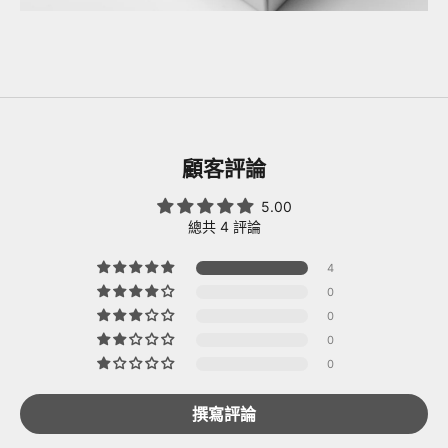
顧客評論
5.00
總共 4 評論
4
0
0
0
0
撰寫評論