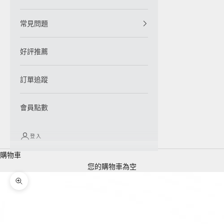
常見問題
好評推薦
訂單追蹤
會員點數
登入
購物車
您的購物車為空
縮放