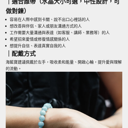
｜適合誰帶（水晶大小可選，中性設計，可
做對鍊）
容易在人際中感到卡關、說不出口心裡話的人
想改善與伴侶、家人或朋友溝通方式的人
工作需要大量溝通與表達（如客服、講師、業務等）的人
希望招來愛情或修復情感關係的人
想提升自信、表達真實自我的人
｜
配戴方式
海藍寶
建議佩戴於
左手
，吸收柔和能量、開啟心輪，提升愛與理解
的流動。