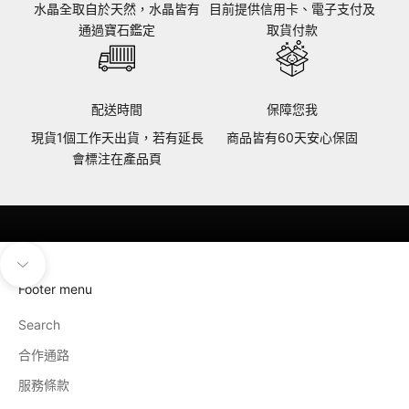
水晶全取自於天然，水晶皆有
目前提供信用卡、電子支付及
通過寶石鑑定
取貨付款
配送時間
保障您我
現貨1個工作天出貨，若有延長
商品皆有60天安心保固
會標注在產品頁
導覽至下一個區塊
Footer menu
Search
合作通路
服務條款