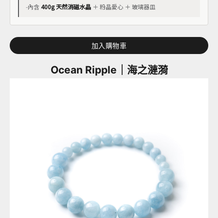
-
內含
400g 天然消磁水晶
＋ 粉晶愛心 ＋ 玻璃器皿
加入購物車
Ocean Ripple｜海之漣漪