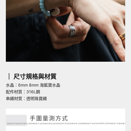
｜
尺寸規格與材質
水晶：6mm 8mm 海藍寶水晶
配件材質：316L鋼
串繩材質：透明珠寶繩