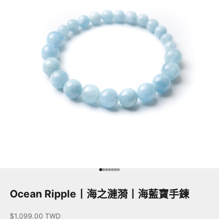
前往第 1 項
前往第 2 項
前往第 3 項
前往第 4 項
前往第 5 項
前往第 6 項
前往第 7 項
Ocean Ripple丨海之漣漪丨海藍寶手鍊
促銷價
$1,099.00 TWD