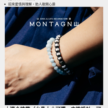
招來愛情與理解，助人敞開心扉