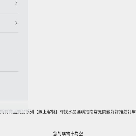
所有商品
商品系列
【線上客製】
尋找水晶
選購指南
常見問題
好評推薦
訂單
您的購物車為空