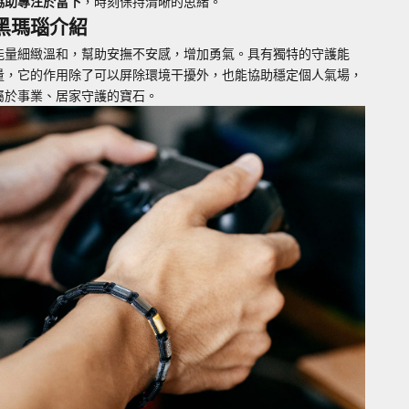
協助專注於當下
，時刻保持清晰的思緒。
黑瑪瑙介紹
能量細緻溫和，幫助安撫不安感，增加勇氣。具有獨特的守護能
量，它的作用除了可以屏除環境干擾外，也能協助穩定個人氣場，
屬於事業、居家守護的寶石。