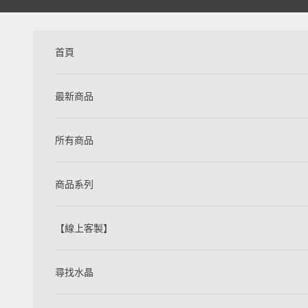
跳至內容
首頁
最新商品
所有商品
商品系列
【線上客製】
尋找水晶