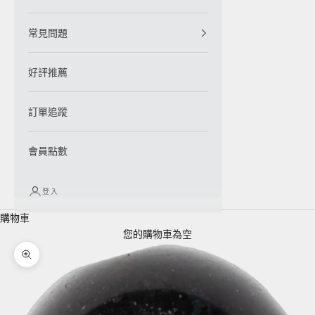
常見問題
好評推薦
訂單追蹤
會員點數
登入
購物車
您的購物車為空
縮放