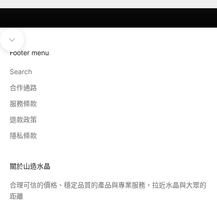
導覽至下一個區塊
Footer menu
Search
合作通路
服務條款
退款政策
隱私條款
關於山造水晶
合理可信的價格、穩定品質的產品與專業服務，拉近水晶與大眾的
距離