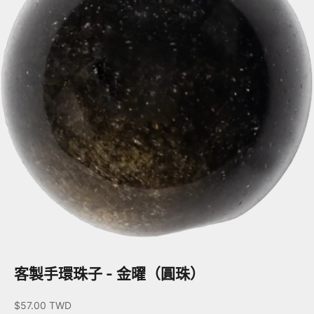
客製手環珠子 - 金曜（圓珠）
促銷價
$57.00 TWD