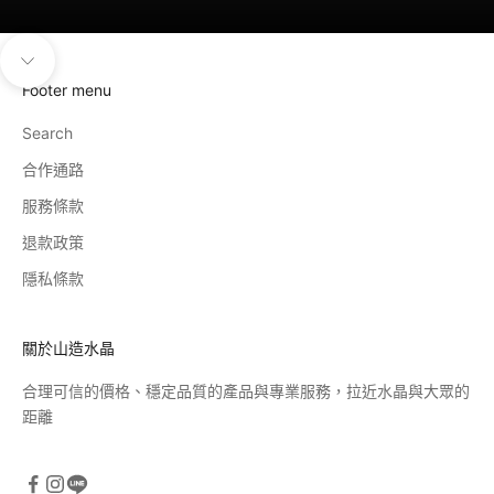
導覽至下一個區塊
Footer menu
Search
合作通路
服務條款
退款政策
隱私條款
關於山造水晶
合理可信的價格、穩定品質的產品與專業服務，拉近水晶與大眾的
距離