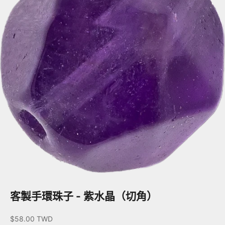
客製手環珠子 - 紫水晶（切角）
促銷價
$58.00 TWD