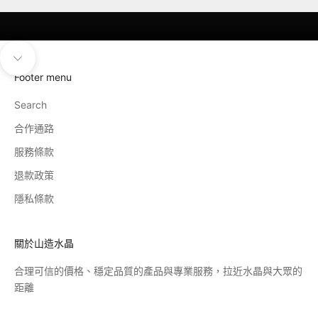
導覽至下一個區塊
Footer menu
Search
合作通路
服務條款
退款政策
隱私條款
關於山造水晶
合理可信的價格、穩定品質的產品與專業服務，拉近水晶與大眾的
距離