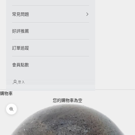
常見問題
好評推薦
訂單追蹤
會員點數
登入
購物車
您的購物車為空
縮放