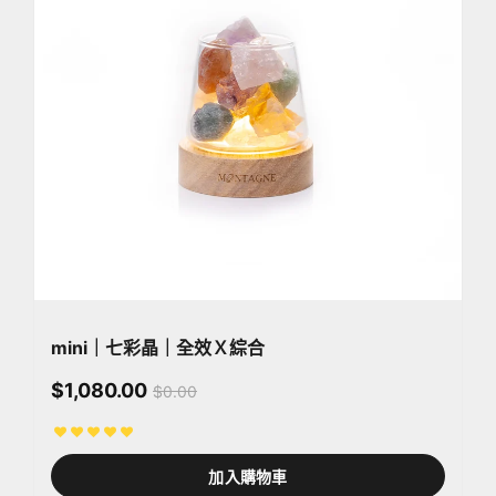
mini｜七彩晶｜全效Ｘ綜合
$1,080.00
$0.00
加入購物車