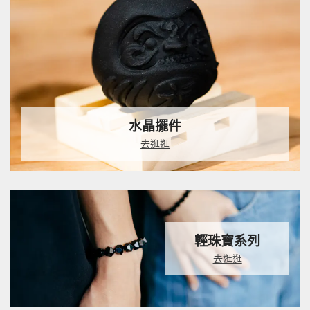
水晶擺件
去逛逛
輕珠寶系列
去逛逛