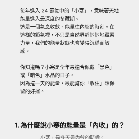
每年進入 24 節氣中的「小寒」，意味著天地
能量進入最深度的冬藏期。
這是一個氣息收斂、能量往內縮的時刻。在
這樣的節氣裡，不只是自然界靜悄悄地藏蓄
力量，我們的能量狀態也會變得沉穩而敏
感。
你知道嗎？小寒是全年最適合佩戴「黑色」
或「暗色」水晶的日子。
因為這一天的能量，最能幫你「收住」想保
留的好運。
1. 為什麼說小寒的能量是「內收」的？
小寒，是冬天最內斂的時候。