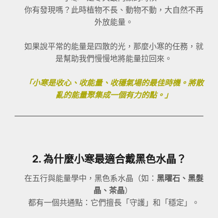
你有發現嗎？此時植物不長、動物不動，大自然不再
外放能量。
如果說平常的能量是四散的光，那麼小寒的任務，就
是幫助我們慢慢地將能量拉回來。
「小寒是收心、收能量、收穩氣場的最佳時機。將散
亂的能量聚集成一個有力的點。」
2. 為什麼小寒最適合戴黑色水晶？
在五行與能量學中，黑色系水晶（如：
黑曜石、黑髮
晶、茶晶
）
都有一個共通點：它們擅長「守護」和「穩定」。