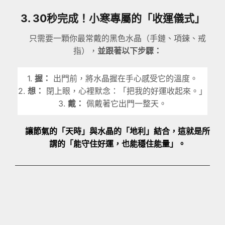
3. 30秒完成！小寒專屬的「收運儀式」
只需要一顆你最常戴的黑色水晶（手鏈、項鍊、戒
指），
並
跟著以下步驟：
1.
握：
出門前，將水晶握在手心感受它的溫度。
2.
想：
閉上眼，心裡默念：「把我的好運收起來。」
3.
戴：
佩戴著它出門一整天。
讓節氣的「天時」與水晶的「地利」結合，這就是所
謂的「能守住好運，也能穩住能量」。