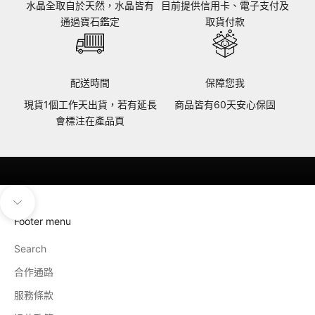
水晶全取自於天然，水晶皆有
目前提供信用卡、電子支付及
通過寶石鑑定
取貨付款
配送時間
保障您我
現貨1個工作天出貨，若有延長
商品皆有60天安心保固
會標注在產品頁
導覽至下一個區塊
Footer menu
Search
合作通路
服務條款