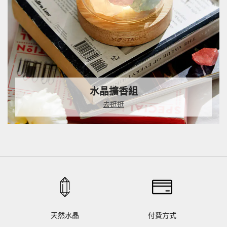
水晶擴香組
去逛逛
天然水晶
付費方式