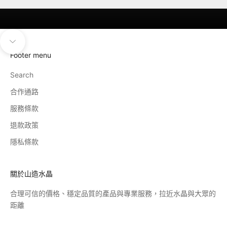
導覽至下一個區塊
Footer menu
Search
合作通路
服務條款
退款政策
隱私條款
關於山造水晶
合理可信的價格、穩定品質的產品與專業服務，拉近水晶與大眾的
距離