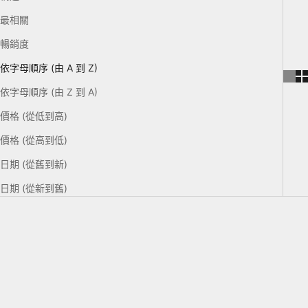
最相關
暢銷度
依字母順序 (由 A 到 Z)
依字母順序 (由 Z 到 A)
價格 (從低到高)
價格 (從高到低)
日期 (從舊到新)
日期 (從新到舊)