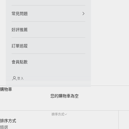
常見問題
好評推薦
訂單追蹤
會員點數
登入
購物車
您的購物車為空
拉長石 Labradorite
排序方式
排序方式
精選