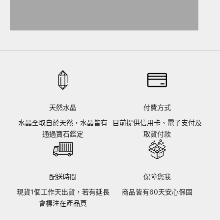
水晶消磁組
輕珠寶｜項鍊
天然水晶
付費方式
水晶全取自於天然，水晶皆有
目前提供信用卡、電子支付及
通過寶石鑑定
取貨付款
配送時間
保障您我
現貨1個工作天出貨，若有延長
商品皆有60天安心保固
會標注在產品頁